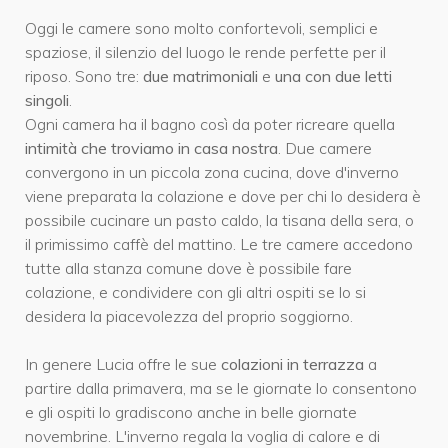
Oggi le camere sono molto confortevoli, semplici e
spaziose, il silenzio del luogo le rende perfette per il
riposo. Sono tre:
due matrimoniali
e
una con due letti
singoli
.
Ogni camera ha il bagno così da poter ricreare quella
intimità che troviamo in casa nostra
. Due camere
convergono in un piccola zona cucina, dove d'inverno
viene preparata la colazione e dove per chi lo desidera è
possibile cucinare un pasto caldo, la tisana della sera, o
il primissimo caffè del mattino. Le tre camere accedono
tutte alla stanza comune dove è possibile fare
colazione, e condividere con gli altri ospiti se lo si
desidera la piacevolezza del proprio soggiorno.
In genere Lucia offre le sue
colazioni in terrazza
a
partire dalla primavera, ma se le giornate lo consentono
e gli ospiti lo gradiscono anche in belle giornate
novembrine. L'inverno regala la voglia di calore e di