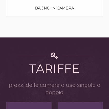
BAGNO IN CAMERA
TARIFFE
prezzi delle camere a uso singolo o
doppia