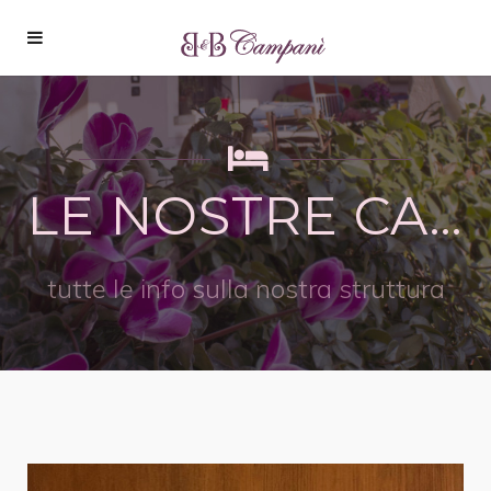
LE NOSTRE CAMERE
tutte le info sulla nostra struttura