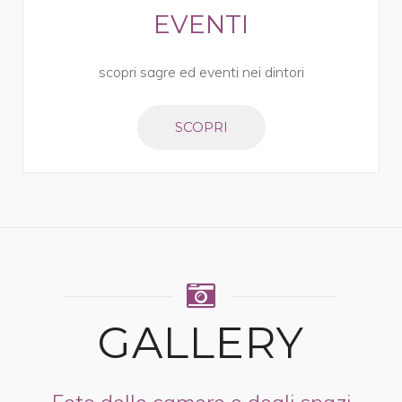
EVENTI
scopri sagre ed eventi nei dintori
SCOPRI
GALLERY
Foto delle camere e degli spazi