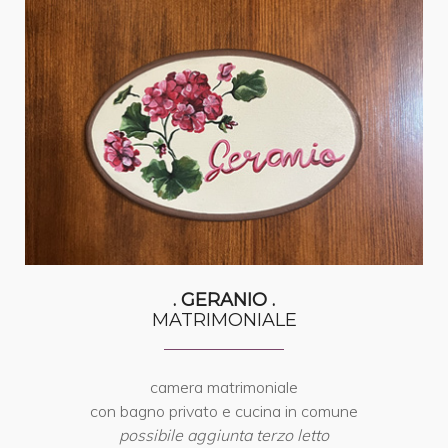
. GERANIO .
MATRIMONIALE
camera matrimoniale
con bagno privato e cucina in comune
possibile aggiunta terzo letto