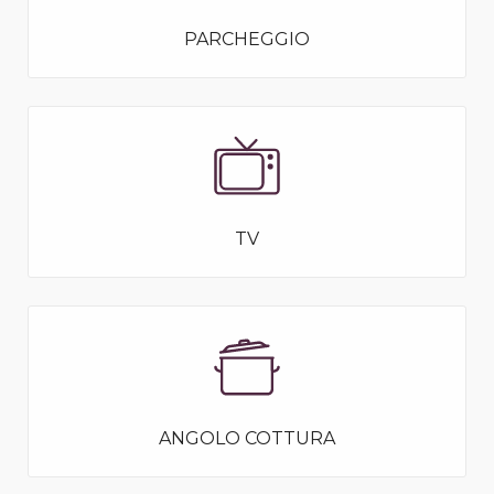
PARCHEGGIO
TV
ANGOLO COTTURA