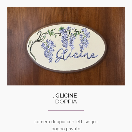
. GLICINE .
DOPPIA
camera doppia con letti singoli
bagno privato